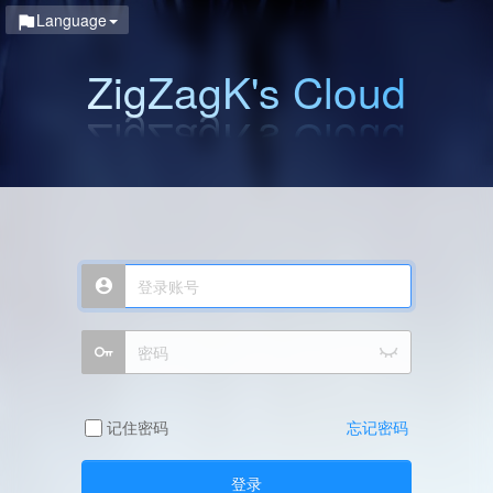
Language
ZigZagK's Cloud
记住密码
忘记密码
登录